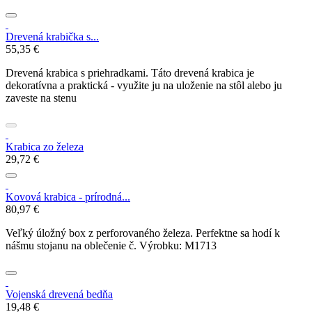
Drevená krabička s...
55,35 €
Drevená krabica s priehradkami. Táto drevená krabica je
dekoratívna a praktická - využite ju na uloženie na stôl alebo ju
zaveste na stenu
Krabica zo železa
29,72 €
Kovová krabica - prírodná...
80,97 €
Veľký úložný box z perforovaného železa. Perfektne sa hodí k
nášmu stojanu na oblečenie č. Výrobku: M1713
Vojenská drevená bedňa
19,48 €