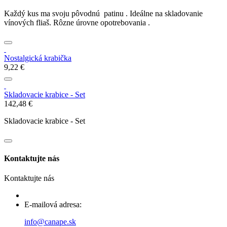
Každý kus ma svoju pôvodnú patinu . Ideálne na skladovanie
vínových fliaš. Rôzne úrovne opotrebovania .
Nostalgická krabička
9,22 €
Skladovacie krabice - Set
142,48 €
Skladovacie krabice - Set
Kontaktujte nás
Kontaktujte nás
E-mailová adresa:
info@canape.sk