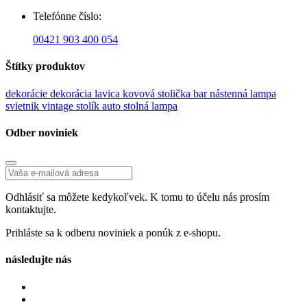
Telefónne číslo:
00421 903 400 054
Štítky produktov
dekorácie
dekorácia
lavica
kovová stolička
bar
nástenná lampa
svietnik
vintage stolík
auto
stolná lampa
Odber noviniek
Odhlásiť sa môžete kedykoľvek. K tomu to účelu nás prosím
kontaktujte.
Prihláste sa k odberu noviniek a ponúk z e-shopu.
následujte nás